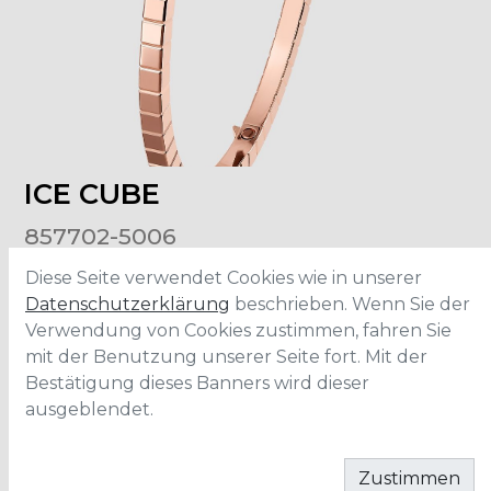
ICE CUBE
857702-5006
Diese Seite verwendet Cookies wie in unserer
Material
:
Roségold
Datenschutzerklärung
beschrieben. Wenn Sie der
Verwendung von Cookies zustimmen, fahren Sie
mit der Benutzung unserer Seite fort. Mit der
IN DEN WARENKORB
Bestätigung dieses Banners wird dieser
ausgeblendet.
Zustimmen