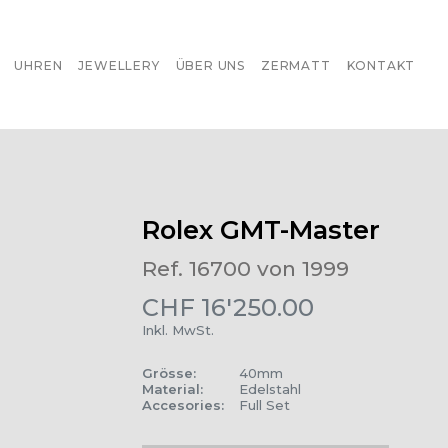
UHREN
JEWELLERY
ÜBER UNS
ZERMATT
KONTAKT
Rolex GMT-Master
Ref. 16700 von 1999
CHF
16'250.00
Inkl. MwSt.
Grösse
:
40mm
Material
:
Edelstahl
Accesories
:
Full Set